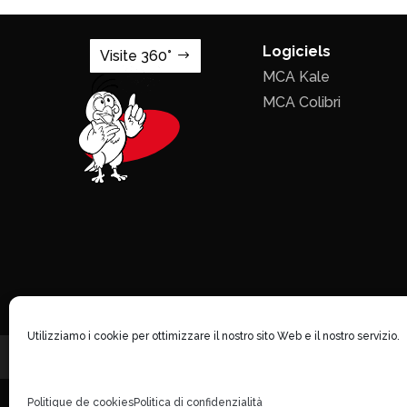
Logiciels
Visite 360°
MCA Kale
MCA Colibri
Utilizziamo i cookie per ottimizzare il nostro sito Web e il nostro servizio.
Politique de cookies
Politica di confidenzialità