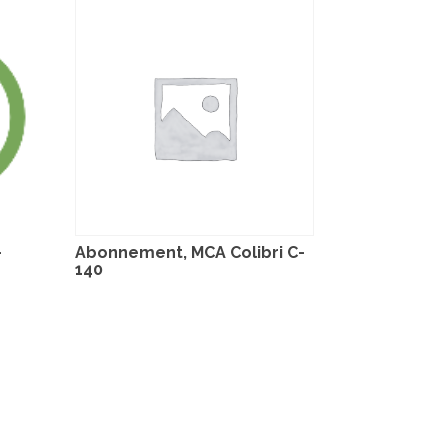
–
Abonnement, MCA Colibri C-
140