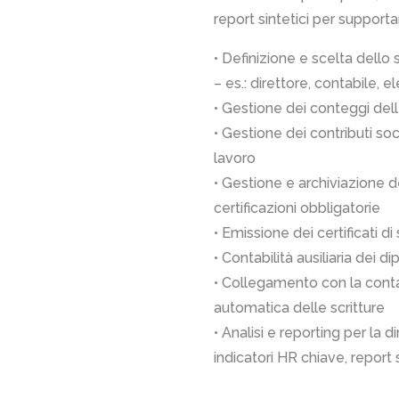
report sintetici per supporta
• Definizione e scelta dello
– es.: direttore, contabile, e
• Gestione dei conteggi delle
• Gestione dei contributi soci
lavoro
• Gestione e archiviazione d
certificazioni obbligatorie
• Emissione dei certificati di
• Contabilità ausiliaria dei d
• Collegamento con la contab
automatica delle scritture
• Analisi e reporting per la di
indicatori HR chiave, report s