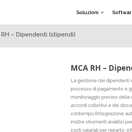
Soluzioni
Softwar
RH – Dipendenti (stipendi)
MCA RH – Dipend
La gestione dei dipendenti e
processo di pagamento e gli
monitoraggio preciso delle ret
accordi collettivi e dei doc
contempo l’integrazione aut
inoltre strumenti analitici p
costi salariali per reparto, 