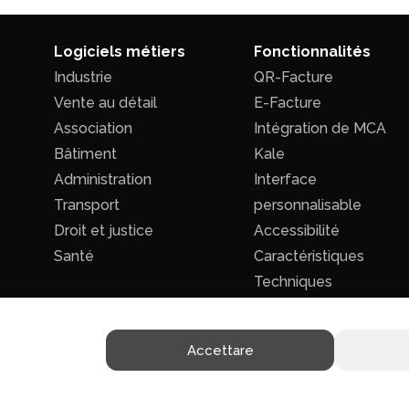
Logiciels métiers
Fonctionnalités
Industrie
QR-Facture
Vente au détail
E-Facture
Association
Intégration de MCA
Bâtiment
Kale
Administration
Interface
Transport
personnalisable
Droit et justice
Accessibilité
Santé
Caractéristiques
Techniques
Accettare
Politique de confidentialité
|
Conditions générales de ventes