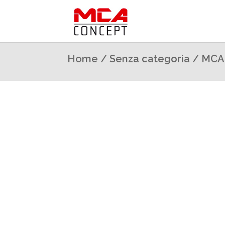
Home
/
Senza categoria
/ MCA 