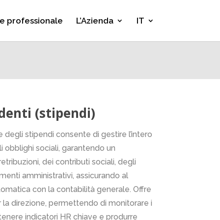
e professionale
L’Azienda
IT
enti (stipendi)
 degli stipendi consente di gestire l’intero
 obblighi sociali, garantendo un
ribuzioni, dei contributi sociali, degli
umenti amministrativi, assicurando al
omatica con la contabilità generale. Offre
er la direzione, permettendo di monitorare i
ottenere indicatori HR chiave e produrre