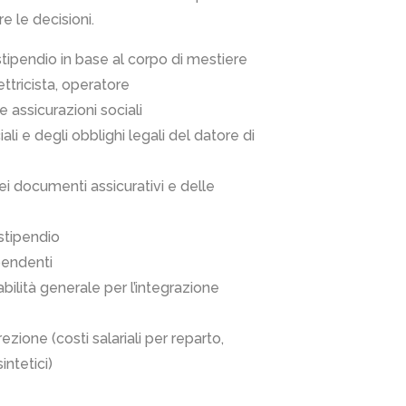
re le decisioni.
 stipendio in base al corpo di mestiere
lettricista, operatore
 assicurazioni sociali
ali e degli obblighi legali del datore di
ei documenti assicurativi e delle
 stipendio
ipendenti
ilità generale per l’integrazione
rezione (costi salariali per reparto,
intetici)