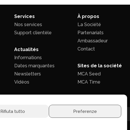
Services
À propos
Nos services
La Société
Support clientèle
Partenariats
Ambassadeur
Contact
Actualités
Informations
Dates marquantes
Sites de la société
Newsletters
MCA Seed
Vidéos
MCA Time
Rifiuta tutto
Preferenze