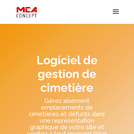
Logiciel de
gestion de
cimetière
Gérez aisément
emplacements de
cimetières et défunts dans
une représentation
graphique de votre site et
vérifiez à tout moment l’état