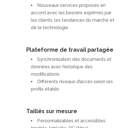
Nouveaux services proposés en
accord avec les besoins exprimés par
les clients, les tendances du marché et
de la technologie
Plateforme de travail partagée
Synchronisation des documents et
données avec historique des
modifications
Différents niveaux d’accès selon les
profils établis
Taillés sur mesure
Personnalisables et accessibles