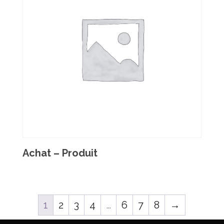
Achat – Produit
1
2
3
4
…
6
7
8
→