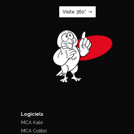
Visite 360°
Logiciels
MCA Kale
MCA Colibri