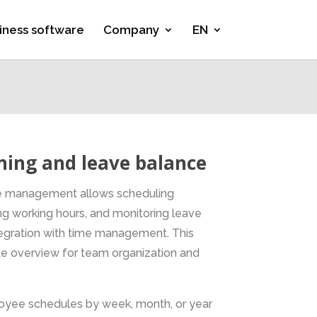
iness software
Company
EN
ning and leave balance
e management allows scheduling
g working hours, and monitoring leave
tegration with time management. This
te overview for team organization and
loyee schedules by week, month, or year