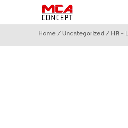
Home
/
Uncategorized
/ HR – 