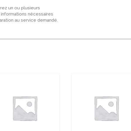
ez un ou plusieurs
s informations nécessaires
paration au service demandé.