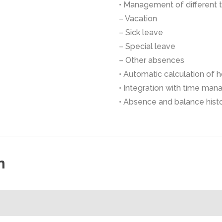
• Management of different 
– Vacation
– Sick leave
– Special leave
– Other absences
• Automatic calculation of 
• Integration with time ma
• Absence and balance hist
n