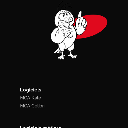
Logiciels
MCA Kale
MCA Colibri