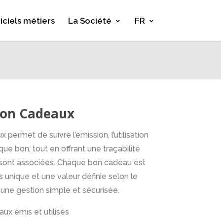
iciels métiers
La Société
FR
Bon Cadeaux
permet de suivre l’émission, l’utilisation
que bon, tout en offrant une traçabilité
sont associées. Chaque bon cadeau est
unique et une valeur définie selon le
t une gestion simple et sécurisée.
aux émis et utilisés