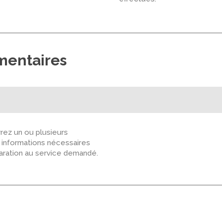
mentaires
ez un ou plusieurs
s informations nécessaires
paration au service demandé.