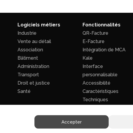
Logiciels métiers
Fonctionnalités
Industrie
QR-Facture
Vente au détail
E-Facture
Association
Intégration de MCA
Bâtiment
Kale
Administration
Interface
Transport
personnalisable
Droit et justice
Accessibilité
Santé
Caractéristiques
Techniques
Accepter
Politique de confidentialité
|
Conditions générales de ventes