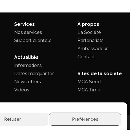
Services
À propos
Nos services
La Société
Support clientèle
Partenariats
Ambassadeur
Contact
Actualités
Informations
Dates marquantes
Sites de la société
Newsletters
MCA Seed
Vidéos
MCA Time
Refuser
Préférences