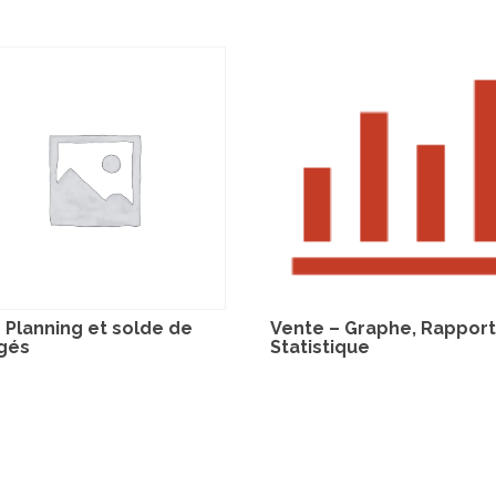
 Planning et solde de
Vente – Graphe, Rapport
gés
Statistique