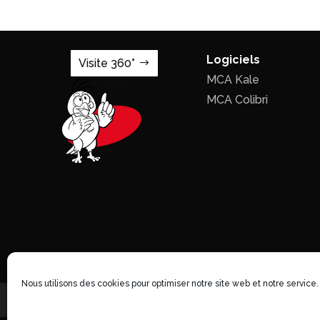
Logiciels
Visite 360°
MCA Kale
MCA Colibri
Nous utilisons des cookies pour optimiser notre site web et notre service.