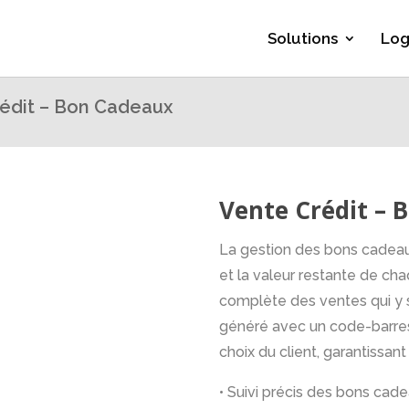
Solutions
Log
édit – Bon Cadeaux
Vente Crédit – 
La gestion des bons cadeaux 
et la valeur restante de cha
complète des ventes qui y 
généré avec un code-barres 
choix du client, garantissan
• Suivi précis des bons cade