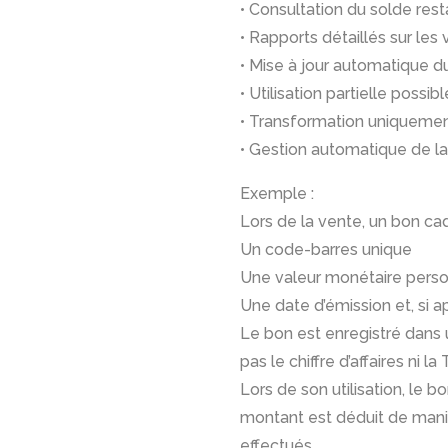
• Consultation du solde res
• Rapports détaillés sur le
• Mise à jour automatique du
• Utilisation partielle possib
• Transformation uniquem
• Gestion automatique de la
Exemple :
Lors de la vente, un bon ca
Un code-barres unique
Une valeur monétaire personna
Une date d’émission et, si a
Le bon est enregistré dans u
pas le chiffre d’affaires ni la
Lors de son utilisation, le 
montant est déduit de mani
effectués.