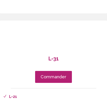
L-31
Commander
L-21