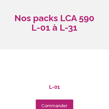
Nos packs LCA 590
L-01 à L-31
L-01
Commander