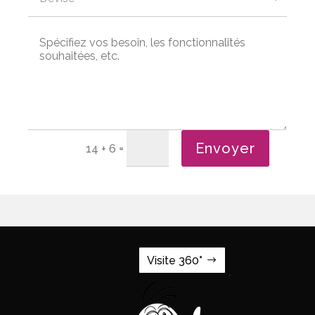
Envoyer
=
14 + 6
Visite 360°