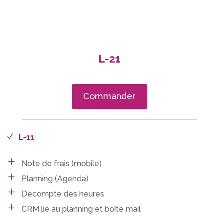
L-21
Commander
L-11
Note de frais (mobile)
Planning (Agenda)
Décompte des heures
CRM lié au planning et boîte mail