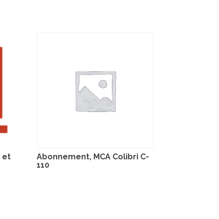
 et
Abonnement, MCA Colibri C-
110