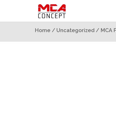
Home
/
Uncategorized
/ MCA F