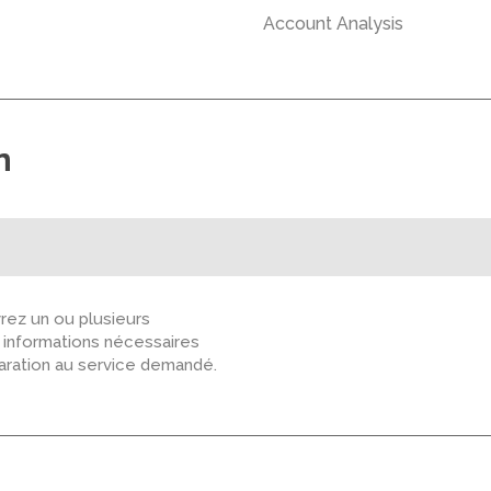
Account Analysis
n
ez un ou plusieurs
s informations nécessaires
paration au service demandé.