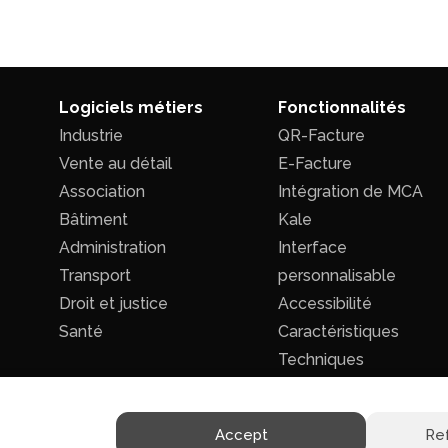
Logiciels métiers
Fonctionnalités
Industrie
QR-Facture
Vente au détail
E-Facture
Association
Intégration de MCA
Bâtiment
Kale
Administration
Interface
Transport
personnalisable
Droit et justice
Accessibilité
Santé
Caractéristiques
Techniques
Accept
Re
Politique de confidentialité
|
Conditions générales de ventes