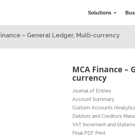
Solutions
Bus
inance – General Ledger, Multi-currency
MCA Finance – G
currency
Journal of Entries
Account Summary
Custom Accounts (Analytica
Debtors and Creditors Ma
VAT Increment and Statem
Final PDF Print