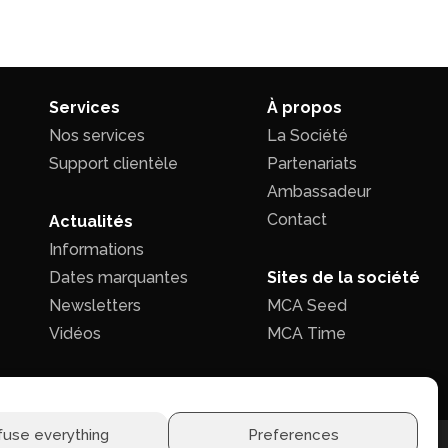
Services
À propos
Nos services
La Société
Support clientèle
Partenariats
Ambassadeur
Contact
Actualités
Informations
Dates marquantes
Sites de la société
Newsletters
MCA Seed
Vidéos
MCA Time
fuse everything
Preferences