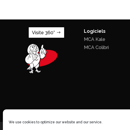
Logiciels
Visite 360°
MCA Kale
MCA Colibri
We use cookies to optimize our website and our service.