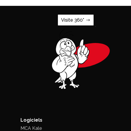
Visite 360°
Logiciels
MCA Kale