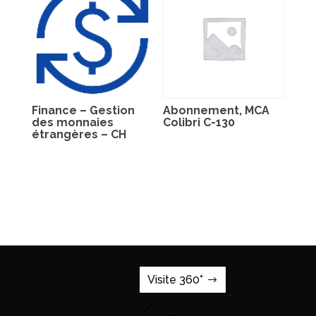
Finance – Gestion
Abonnement, MCA
des monnaies
Colibri C-130
étrangères – CH
Visite 360°