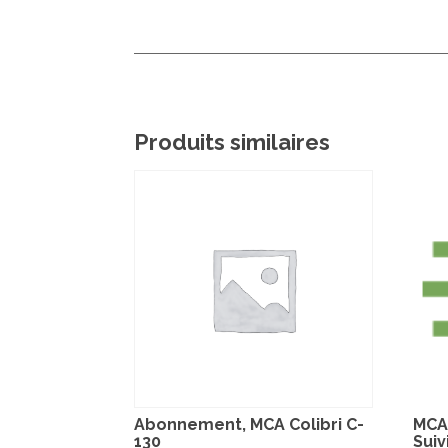
Produits similaires
Abonnement, MCA Colibri C-
MCA
130
Suiv