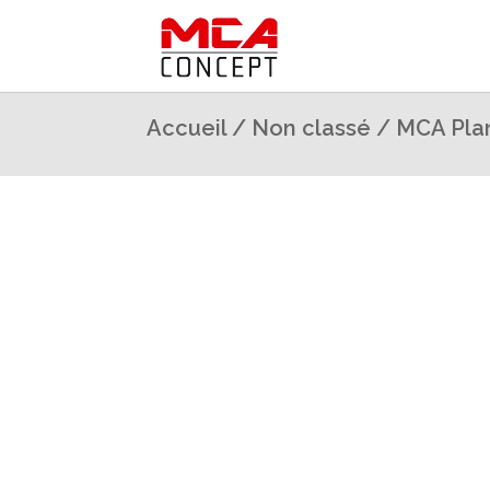
Accueil
/
Non classé
/ MCA Pla