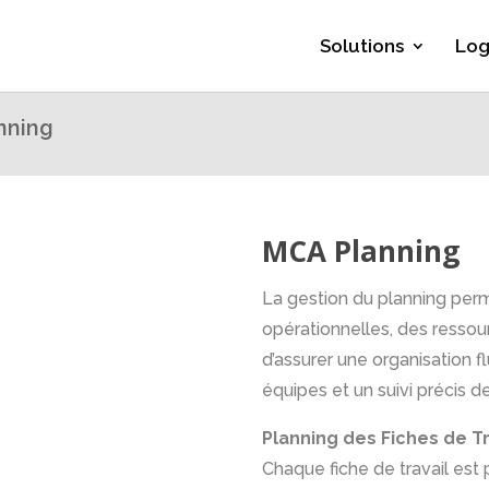
Solutions
Log
nning
MCA Planning
La gestion du planning perm
opérationnelles, des resso
d’assurer une organisation f
équipes et un suivi précis d
Planning des Fiches de Tr
Chaque fiche de travail est p