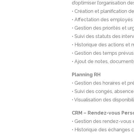
d’optimiser l’organisation de
• Création et planification de
• Affectation des employés
• Gestion des priorités et u
• Suivi des statuts des inter
• Historique des actions et 
• Gestion des temps prévus 
• Ajout de notes, document
Planning RH
• Gestion des horaires et p
• Suivi des congés, absenc
• Visualisation des disponib
CRM – Rendez-vous Pers
• Gestion des rendez-vous
• Historique des échanges c