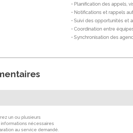
• Planification des appels, v
• Notifications et rappels 
• Suivi des opportunités et
• Coordination entre équip
• Synchronisation des agend
mentaires
ez un ou plusieurs
s informations nécessaires
paration au service demandé.