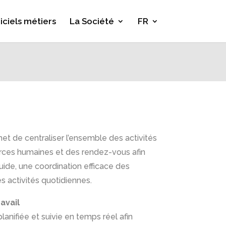
iciels métiers
La Société
FR
et de centraliser l’ensemble des activités
urces humaines et des rendez-vous afin
luide, une coordination efficace des
es activités quotidiennes.
avail
lanifiée et suivie en temps réel afin