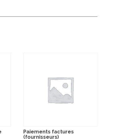
e
Paiements factures
(fournisseurs)