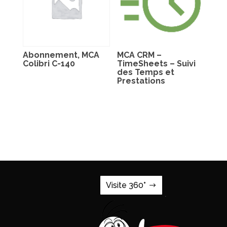
Abonnement, MCA
MCA CRM –
Colibri C-140
TimeSheets – Suivi
des Temps et
Prestations
Visite 360°