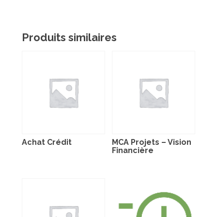
Produits similaires
Achat Crédit
MCA Projets – Vision
Financière