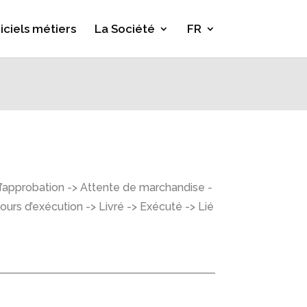
iciels métiers
La Société
FR
d’approbation -> Attente de marchandise -
cours d’exécution -> Livré -> Exécuté -> Lié