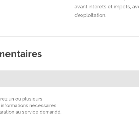
avant intérêts et impôts, av
d’exploitation.
mentaires
ez un ou plusieurs
s informations nécessaires
paration au service demandé.