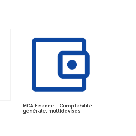
MCA Finance – Comptabilité
générale, multidevises