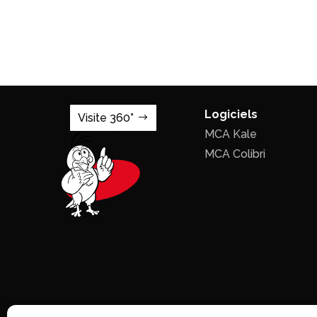
Logiciels
Visite 360°
MCA Kale
MCA Colibri