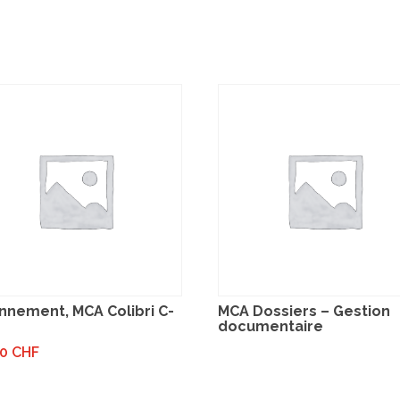
nnement, MCA Colibri C-
MCA Dossiers – Gestion
documentaire
00
CHF