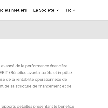
iciels métiers
La Société
FR
ge avancé de la performance financière
l’EBIT (Bénéfice avant intérêts et impôts).
ise de la rentabilité opérationnelle de
nt de sa structure de financement et de
rapports détaillés présentant le bénéfice