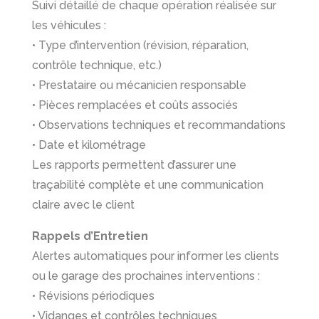
Suivi détaillé de chaque opération réalisée sur
les véhicules :
• Type d’intervention (révision, réparation,
contrôle technique, etc.)
• Prestataire ou mécanicien responsable
• Pièces remplacées et coûts associés
• Observations techniques et recommandations
• Date et kilométrage
Les rapports permettent d’assurer une
traçabilité complète et une communication
claire avec le client
Rappels d’Entretien
Alertes automatiques pour informer les clients
ou le garage des prochaines interventions :
• Révisions périodiques
• Vidanges et contrôles techniques