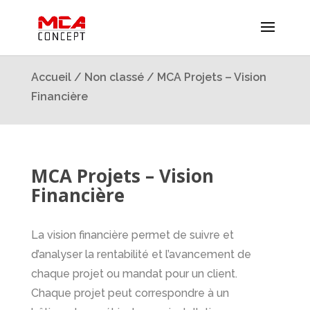
Accueil
/
Non classé
/ MCA Projets – Vision
Financière
MCA Projets – Vision
Financière
La vision financière permet de suivre et
d’analyser la rentabilité et l’avancement de
chaque projet ou mandat pour un client.
Chaque projet peut correspondre à un